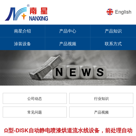
English
南星介绍
产品中心
产品知识
涂装设备
产品视频
联系方式
公司动态
行业知识
常见问题
产品视频
Ω型-DlSK自动静电喷漆烘道流水线设备，前处理自动