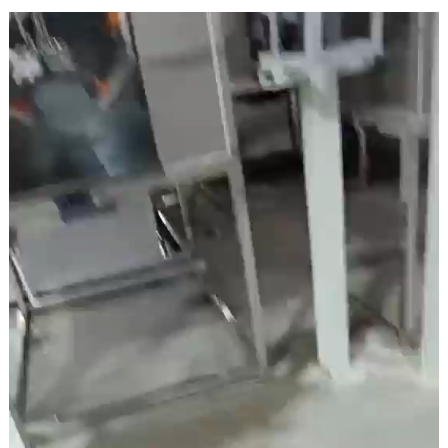
水洗喷淋、超声波烘道流水线。