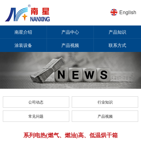
English
南星介绍
产品中心
产品知识
涂装设备
产品视频
联系方式
公司动态
行业知识
常见问题
产品视频
系列电热(燃气、燃油)高、低温烘干箱