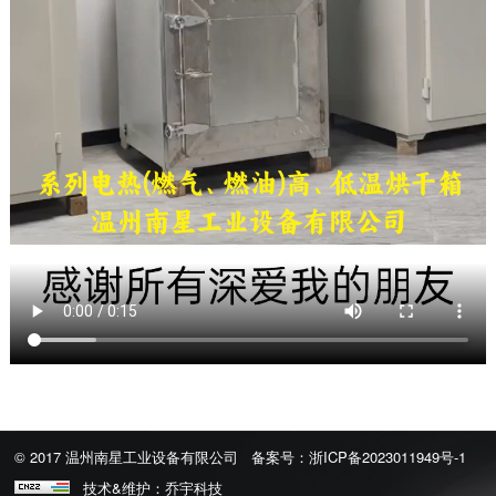
© 2017 温州南星工业设备有限公司
备案号：
浙ICP备2023011949号-1
技术&维护：
乔宇科技